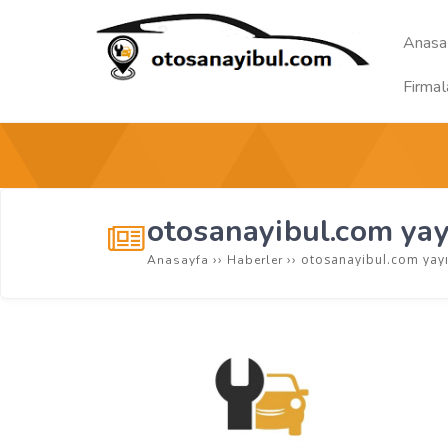
Anasa
Firmal
otosanayibul.com yay
››
››
otosanayibul.com yayı
Anasayfa
Haberler