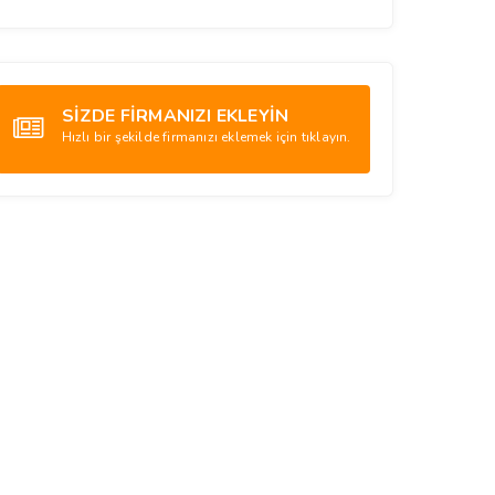
SİZDE FİRMANIZI EKLEYİN
Hızlı bir şekilde firmanızı eklemek için tıklayın.