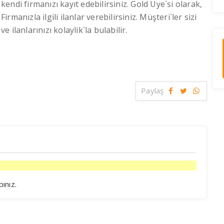
kendi firmanızı kayıt edebilirsiniz. Gold Üye`si olarak,
Firmanızla ilgili ilanlar verebilirsiniz. Müşteri`ler sizi
ve ilanlarınızı kolaylik`la bulabilir.
Paylaş
pınız.