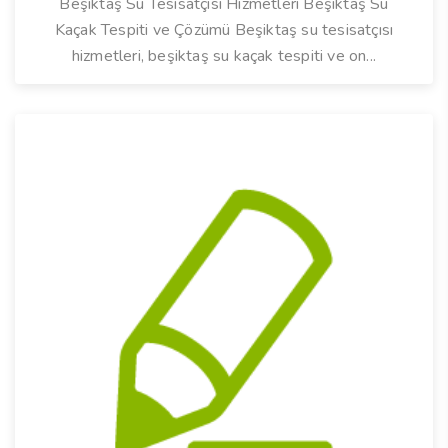
Beşiktaş Su Tesisatçısı Hizmetleri Beşiktaş Su
Kaçak Tespiti ve Çözümü Beşiktaş su tesisatçısı
hizmetleri, beşiktaş su kaçak tespiti ve on...