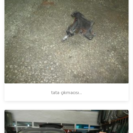
tata çıkmacısı...