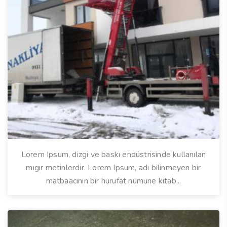
Lorem Ipsum, dizgi ve baskı endüstrisinde kullanılan
mıgır metinlerdir. Lorem Ipsum, adı bilinmeyen bir
matbaacının bir hurufat numune kitab...