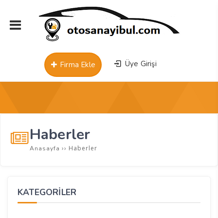
Üye Girişi
Firma Ekle
Haberler
››
Haberler
Anasayfa
KATEGORİLER