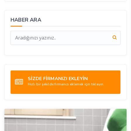
HABER ARA
SİZDE FİRMANIZI EKLEYİN
Hızlı bir şekilde firmanızı eklemek için tıklayın.