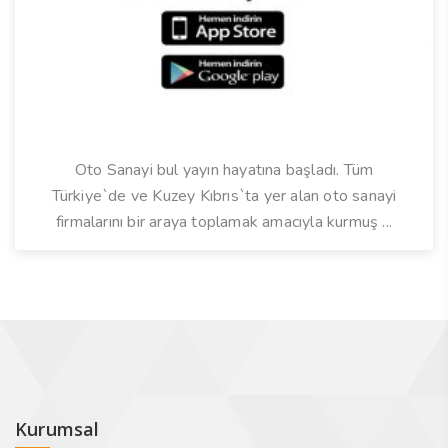
Oto Sanayi bul yayın hayatına başladı. Tüm
Türkiye`de ve Kuzey Kıbrıs`ta yer alan oto sanayi
firmalarını bir araya toplamak amacıyla kurmuş ...
Kurumsal