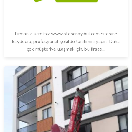
Firmanızı ücretsiz www.otosanayibul.com sitesine
kaydedip, profesyonel şekilde tanıtımını yapın. Daha
çok müşteriye ulaşmak için, bu fırsatı...