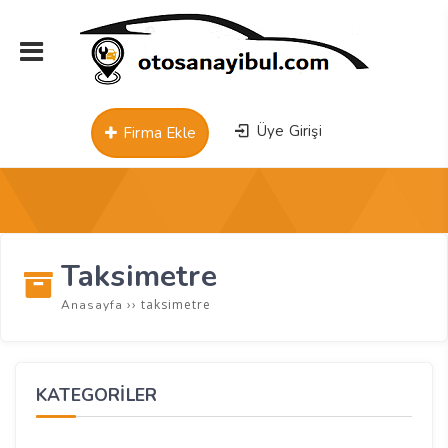
Üye Girişi
Firma Ekle
Taksimetre
››
taksimetre
Anasayfa
KATEGORİLER