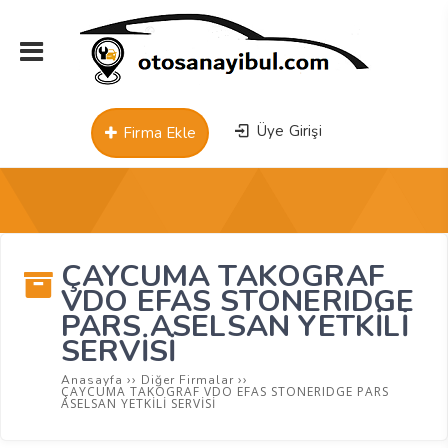
Üye Girişi
Firma Ekle
ÇAYCUMA TAKOGRAF
VDO EFAS STONERIDGE
PARS ASELSAN YETKİLİ
SERVİSİ
››
››
Anasayfa
Diğer Firmalar
ÇAYCUMA TAKOGRAF VDO EFAS STONERIDGE PARS
ASELSAN YETKİLİ SERVİSİ