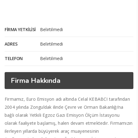
FIRMA YETKILISI
Belirtilmedi
ADRES
Belirtilmedi
TELEFON
Belirtilmedi
Firma Hakkında
Firmamız, Euro Emisyon adı altında Celal KEBABCI tarafından
2004 yılında Zonguldak ilinde Çevre ve Orman Bakanlığı’na
bağlı olarak Yetkili Egzoz Gazı Emisyon Ölçüm İstasyonu
olarak faaliyete başlamış, halen devam etmektedir. Firmamızın
ilerleyen yıllarda büyüyerek araç muayenesinin