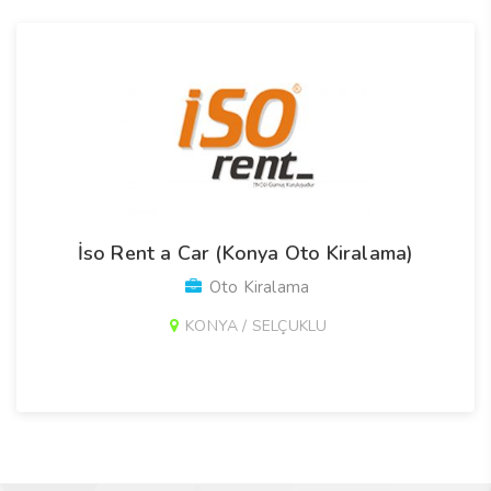
İso Rent a Car (Konya Oto Kiralama)
Oto Kiralama
KONYA / SELÇUKLU