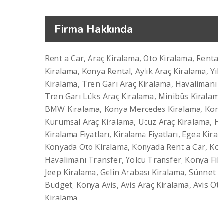
Firma Hakkında
Rent a Car, Araç Kiralama, Oto Kiralama, Rent
Kiralama, Konya Rental, Aylık Araç Kiralama, Yı
Kiralama, Tren Garı Araç Kiralama, Havalimanı
Tren Garı Lüks Araç Kiralama, Minibüs Kiralam
BMW Kiralama, Konya Mercedes Kiralama, Kony
Kurumsal Araç Kiralama, Ucuz Araç Kiralama, H
Kiralama Fiyatları, Kiralama Fiyatları, Egea K
Konyada Oto Kiralama, Konyada Rent a Car, Kon
Havalimanı Transfer, Yolcu Transfer, Konya Fil
Jeep Kiralama, Gelin Arabası Kiralama, Sünnet 
Budget, Konya Avis, Avis Araç Kiralama, Avis 
Kiralama