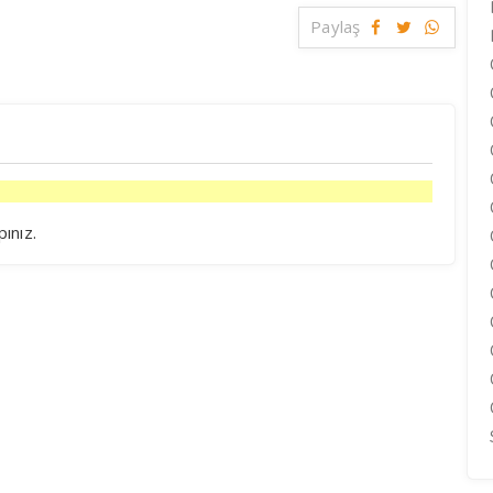
Paylaş
pınız.