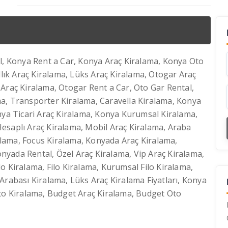
al, Konya Rent a Car, Konya Araç Kiralama, Konya Oto
llık Araç Kiralama, Lüks Araç Kiralama, Otogar Araç
 Araç Kiralama, Otogar Rent a Car, Oto Gar Rental,
a, Transporter Kiralama, Caravella Kiralama, Konya
a Ticari Araç Kiralama, Konya Kurumsal Kiralama,
esaplı Araç Kiralama, Mobil Araç Kiralama, Araba
iralama, Focus Kiralama, Konyada Araç Kiralama,
yada Rental, Özel Araç Kiralama, Vip Araç Kiralama,
o Kiralama, Filo Kiralama, Kurumsal Filo Kiralama,
Arabası Kiralama, Lüks Araç Kiralama Fiyatları, Konya
Oto Kiralama, Budget Araç Kiralama, Budget Oto