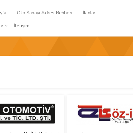
yfa
Oto Sanayi Adres Rehberi
İlanlar
ar
İletişim