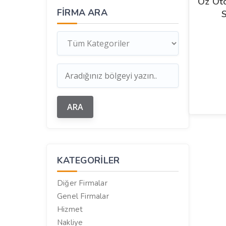
Öz Oto
FIRMA ARA
S
KATEGORILER
Diğer Firmalar
Genel Firmalar
Hizmet
Nakliye