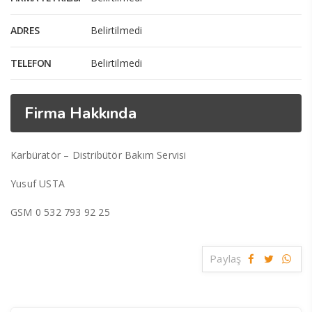
ADRES
Belirtilmedi
TELEFON
Belirtilmedi
Firma Hakkında
Karbüratör – Distribütör Bakım Servisi
Yusuf USTA
GSM 0 532 793 92 25
Paylaş