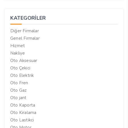
KATEGORILER
Diğer Firmalar
Genel Firmalar
Hizmet
Nakliye
Oto Aksesuar
Oto Çekici
Oto Elektrik
Oto Fren
Oto Gaz
Oto jant
Oto Kaporta
Oto Kiralama
Oto Lastikci
Oto Motor