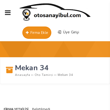
Üye Girişi
Firma Ekle
Mekan 34
››
››
Mekan 34
Anasayfa
Oto Tamirci
FIRMA YETKILISI
Belirtilmedi