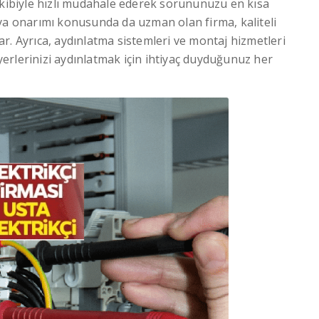
ekibiyle hızlı müdahale ederek sorununuzu en kısa
eya onarımı konusunda da uzman olan firma, kaliteli
r. Ayrıca, aydınlatma sistemleri ve montaj hizmetleri
 yerlerinizi aydınlatmak için ihtiyaç duyduğunuz her