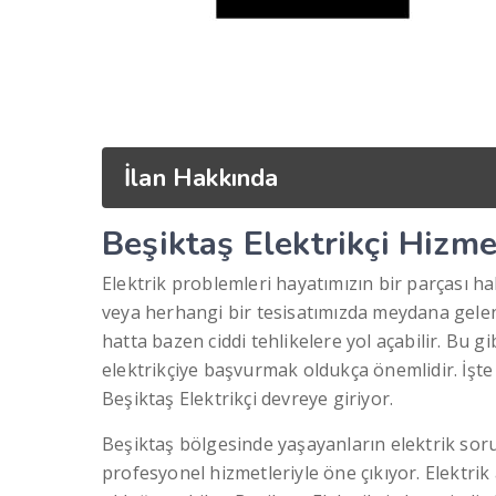
İlan Hakkında
Beşiktaş Elektrikçi Hizm
Elektrik problemleri hayatımızın bir parçası hal
veya herhangi bir tesisatımızda meydana gelen e
hatta bazen ciddi tehlikelere yol açabilir. Bu g
elektrikçiye başvurmak oldukça önemlidir. İşt
Beşiktaş Elektrikçi devreye giriyor.
Beşiktaş bölgesinde yaşayanların elektrik so
profesyonel hizmetleriyle öne çıkıyor. Elektri