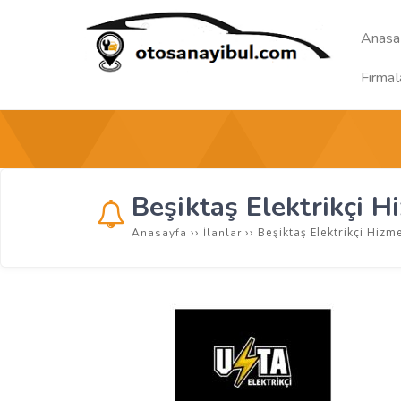
Anasa
Firmal
Beşiktaş Elektrikçi H
››
››
Beşiktaş Elektrikçi Hizm
Anasayfa
İlanlar