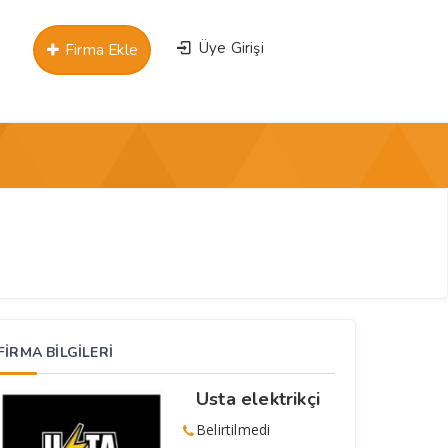
Üye Girişi
Firma Ekle
FİRMA BİLGİLERİ
Usta elektrikçi
Belirtilmedi