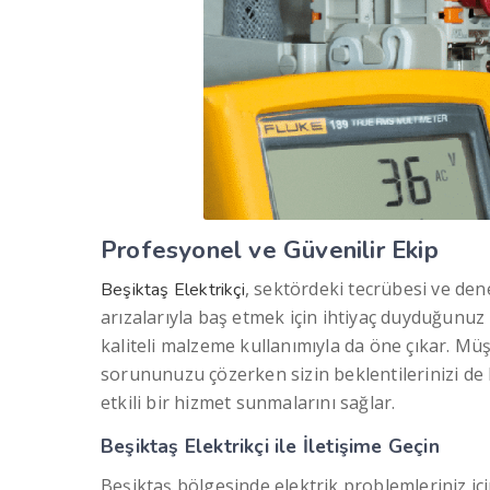
Profesyonel ve Güvenilir Ekip
, sektördeki tecrübesi ve dene
Beşiktaş Elektrikçi
arızalarıyla baş etmek için ihtiyaç duyduğunuz 
kaliteli malzeme kullanımıyla da öne çıkar. M
sorununuzu çözerken sizin beklentilerinizi de ka
etkili bir hizmet sunmalarını sağlar.
Beşiktaş Elektrikçi ile İletişime Geçin
Beşiktaş bölgesinde elektrik problemleriniz için