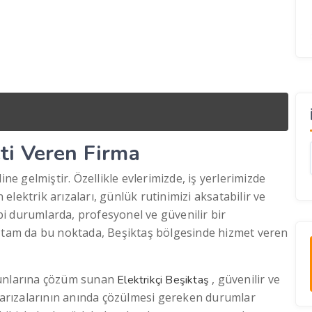
eti Veren Firma
ine gelmiştir. Özellikle evlerimizde, iş yerlerimizde
lektrik arızaları, günlük rutinimizi aksatabilir ve
ibi durumlarda, profesyonel ve güvenilir bir
e tam da bu noktada, Beşiktaş bölgesinde hizmet veren
runlarına çözüm sunan
, güvenilir ve
Elektrikçi Beşiktaş
k arızalarının anında çözülmesi gereken durumlar