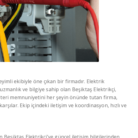
yimli ekibiyle öne çıkan bir firmadır. Elektrik
uzmanlık ve bilgiye sahip olan Beşiktaş Elektrikçi,
üşteri memnuniyetini her şeyin önünde tutan firma,
rşılar. Ekip içindeki iletişim ve koordinasyon, hızlı ve
 Beşiktaş Elektrikçi’ye güncel iletişim bilgilerinden