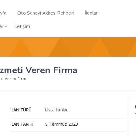
yfa
Oto Sanayi Adres Rehberi
İlanlar
ar
İletişim
izmeti Veren Firma
eti Veren Firma
İLAN TÜRÜ
Usta ilanları
İLAN TARIHI
9 Temmuz 2023