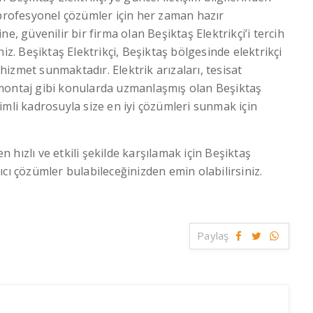
 profesyonel çözümler için her zaman hazır
e, güvenilir bir firma olan Beşiktaş Elektrikçi’i tercih
iz. Beşiktaş Elektrikçi, Beşiktaş bölgesinde elektrikçi
 hizmet sunmaktadır. Elektrik arızaları, tesisat
 montaj gibi konularda uzmanlaşmış olan Beşiktaş
imli kadrosuyla size en iyi çözümleri sunmak için
en hızlı ve etkili şekilde karşılamak için Beşiktaş
alıcı çözümler bulabileceğinizden emin olabilirsiniz.
Paylaş