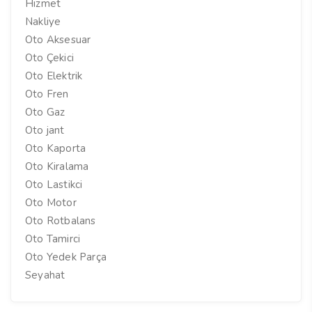
Hizmet
Nakliye
Oto Aksesuar
Oto Çekici
Oto Elektrik
Oto Fren
Oto Gaz
Oto jant
Oto Kaporta
Oto Kiralama
Oto Lastikci
Oto Motor
Oto Rotbalans
Oto Tamirci
Oto Yedek Parça
Seyahat