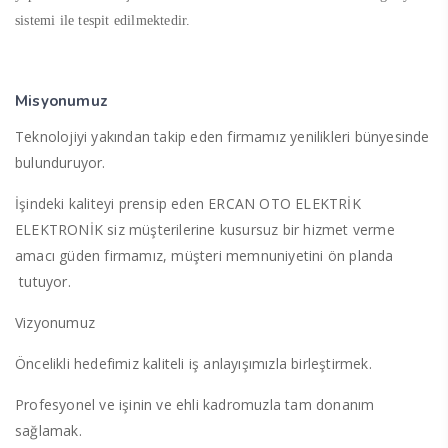
sistemi ile tespit edilmektedir.
Misyonumuz
Teknolojiyi yakından takip eden firmamız yenilikleri bünyesinde
bulunduruyor.
İşindeki kaliteyi prensip eden ERCAN OTO ELEKTRİK
ELEKTRONİK siz müşterilerine kusursuz bir hizmet verme
amacı güden firmamız, müşteri memnuniyetini ön planda
tutuyor.
Vizyonumuz
Öncelikli hedefimiz kaliteli iş anlayışımızla birleştirmek.
Profesyonel ve işinin ve ehli kadromuzla tam donanım
sağlamak.