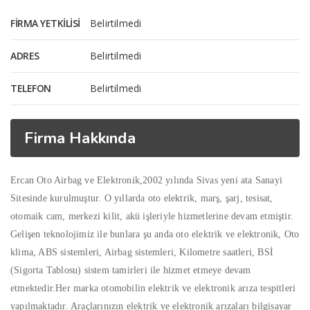
FIRMA YETKILISI
Belirtilmedi
ADRES
Belirtilmedi
TELEFON
Belirtilmedi
Firma Hakkında
Ercan Oto Airbag ve Elektronik,2002 yılında Sivas yeni ata Sanayi
Sitesinde kurulmuştur. O yıllarda oto elektrik, marş, şarj, tesisat,
otomaik cam, merkezi kilit, akü işleriyle hizmetlerine devam etmiştir.
Gelişen teknolojimiz ile bunlara şu anda oto elektrik ve elektronik, Oto
klima, ABS sistemleri, Airbag sistemleri, Kilometre saatleri, BSİ
(Sigorta Tablosu) sistem tamirleri ile hizmet etmeye devam
etmektedir.Her marka otomobilin elektrik ve elektronik arıza tespitleri
yapılmaktadır. Araçlarınızın elektrik ve elektronik arızaları bilgisayar