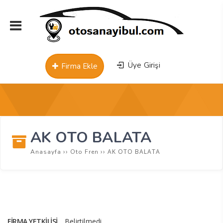
Üye Girişi
Firma Ekle
AK OTO BALATA
››
››
AK OTO BALATA
Anasayfa
Oto Fren
FIRMA YETKILISI
Belirtilmedi