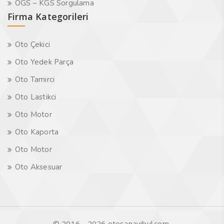
OGS – KGS Sorgulama
Firma Kategorileri
Oto Çekici
Oto Yedek Parça
Oto Tamirci
Oto Lastikci
Oto Motor
Oto Kaporta
Oto Motor
Oto Aksesuar
© 2016 - 2026 otosanayibul.com