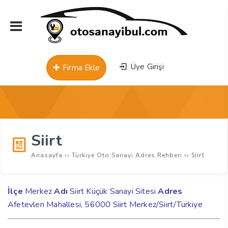
Üye Girişi
Firma Ekle
Siirt
››
››
Siirt
Anasayfa
Türkiye Oto Sanayi Adres Rehberi
İlçe
Merkez
Adı
Siirt Küçük Sanayi Sitesi
Adres
Afetevleri Mahallesi, 56000 Siirt Merkez/Siirt/
Türkiye