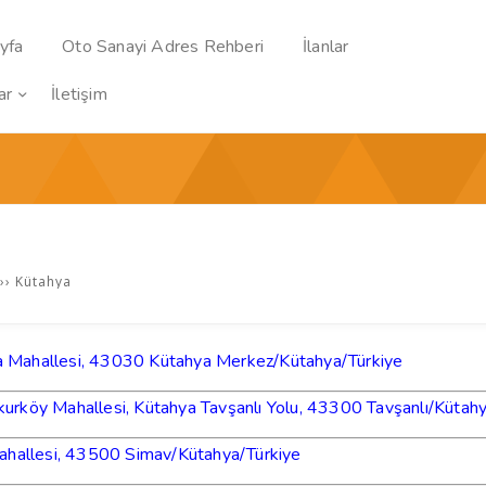
yfa
Oto Sanayi Adres Rehberi
İlanlar
ar
İletişim
››
Kütahya
 Mahallesi, 43030 Kütahya Merkez/Kütahya/
Türkiye
urköy Mahallesi, Kütahya Tavşanlı Yolu, 43300 Tavşanlı/Kütah
ahallesi, 43500 Simav/Kütahya/
Türkiye