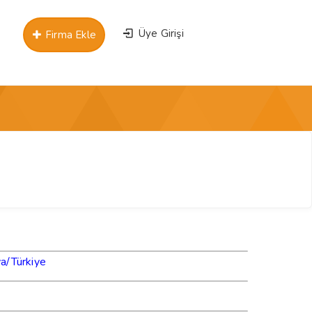
Üye Girişi
Firma Ekle
ya
/
Türkiye