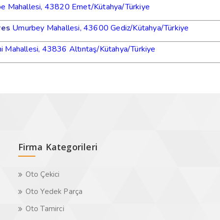
e Mahallesi, 43820 Emet/Kütahya/
Türkiye
res
Umurbey Mahallesi, 43600 Gediz/Kütahya/
Türkiye
i Mahallesi, 43836 Altıntaş/Kütahya/
Türkiye
Firma Kategorileri
Oto Çekici
Oto Yedek Parça
Oto Tamirci