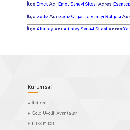
İlçe
Emet
Adı
Emet Sanayi Sitesi
Adres
Esentep
İlçe
Gediz
Adı
Gediz Organize Sanayi Bölgesi
Ad
İlçe
Altıntaş
Adı
Altıntaş Sanayi Sitesi
Adres
Yen
Kurumsal
İletişim
Gold Üyelik Avantajları
Hakkımızda