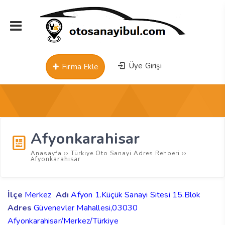
Üye Girişi
Firma Ekle
Afyonkarahisar
››
››
Anasayfa
Türkiye Oto Sanayi Adres Rehberi
Afyonkarahisar
İlçe
Merkez
Adı
Afyon 1.Küçük Sanayi Sitesi 15.Blok
Adres
Güvenevler Mahallesi,03030
Afyonkarahisar/Merkez/Türkiye