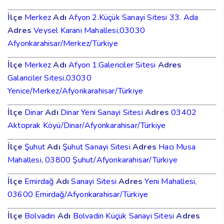
İlçe
Merkez
Adı
Afyon 2.Küçük Sanayi Sitesi 33. Ada
Adres
Veysel Karani Mahallesi,03030
Afyonkarahisar/Merkez/Türkiye
İlçe
Merkez
Adı
Afyon 1.Galericiler Sitesi
Adres
Galariciler Sitesi,03030
Yenice/Merkez/Afyonkarahisar/Türkiye
İlçe
Dinar
Adı
Dinar Yeni Sanayi Sitesi
Adres
03402
Aktoprak Köyü/Dinar/Afyonkarahisar/Türkiye
İlçe
Şuhut
Adı
Şuhut Sanayi Sitesi
Adres
Hacı Musa
Mahallesi, 03800 Şuhut/Afyonkarahisar/Türkiye
İlçe
Emirdağ
Adı
Sanayi Sitesi
Adres
Yeni Mahallesi,
03600 Emirdağ/Afyonkarahisar/Türkiye
İlçe
Bolvadin
Adı
Bolvadin Küçük Sanayi Sitesi
Adres