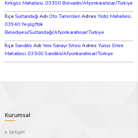
Kırkgöz Mahallesi, 03300 Bolvadin/Afyonkarahisar/Türkiye
İlçe
Sultandağı
Adı
Oto Tamircileri
Adres
Yıldız Mahallesi,
03940 Yeşilçiftlik
Belediyesi/Sultandağı/Afyonkarahisar/Türkiye
İlçe
Sandıklı
Adı
Yeni Sanayi Sitesi
Adres
Yunus Emre
Mahallesi, 03500 Sandıklı/Afyonkarahisar/Türkiye
Kurumsal
İletişim