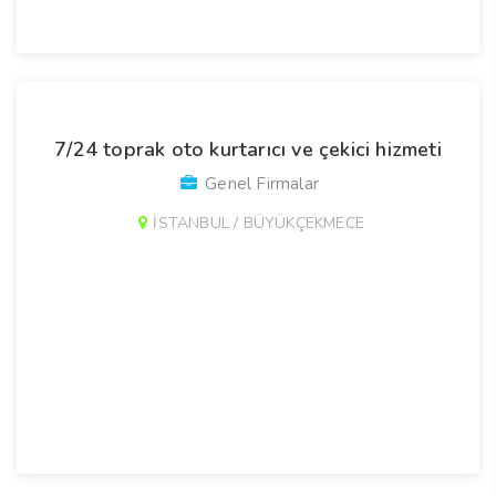
7/24 toprak oto kurtarıcı ve çekici hizmeti
Genel Firmalar
İSTANBUL / BÜYÜKÇEKMECE