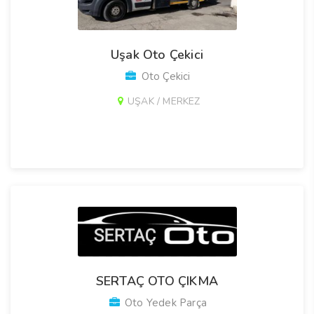
Uşak Oto Çekici
Oto Çekici
UŞAK / MERKEZ
SERTAÇ OTO ÇIKMA
Oto Yedek Parça