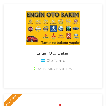
Engin Oto Bakım
Oto Tamirci
BALIKESİR / BANDIRMA
GOLD FİRMA