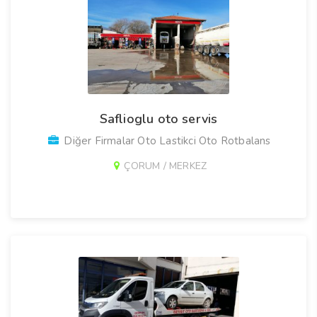
Saflioglu oto servis
Diğer Firmalar Oto Lastikci Oto Rotbalans
ÇORUM / MERKEZ