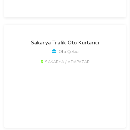
Sakarya Trafik Oto Kurtarıcı
Oto Çekici
SAKARYA / ADAPAZARI