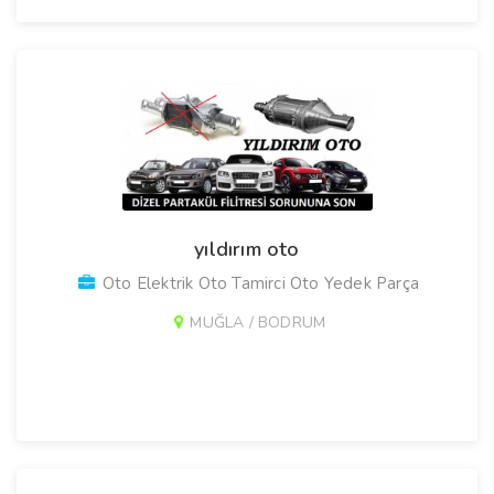
yıldırım oto
Oto Elektrik Oto Tamirci Oto Yedek Parça
MUĞLA / BODRUM