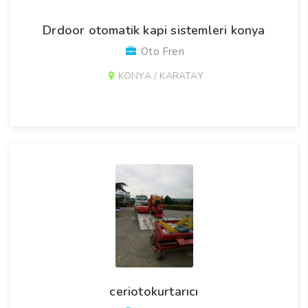
Drdoor otomatik kapi sistemleri konya
Oto Fren
KONYA / KARATAY
ceriotokurtarıcı