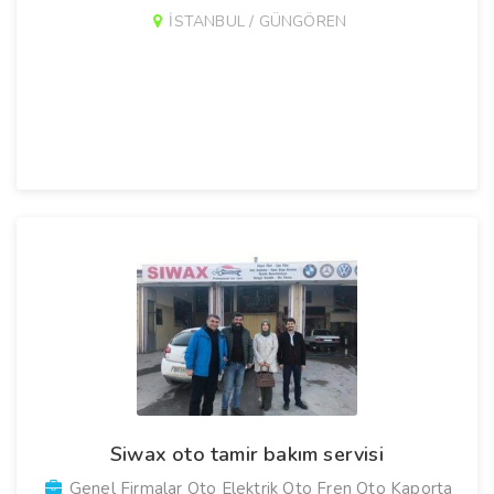
İSTANBUL / GÜNGÖREN
Siwax oto tamir bakım servisi
Genel Firmalar Oto Elektrik Oto Fren Oto Kaporta