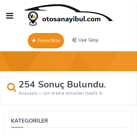
Üye Girişi
Firma Ekle
254 Sonuç Bulundu.
››
için arama sonuçları
(Sayfa 3)
Anasayfa
KATEGORİLER