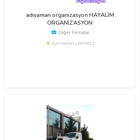
adıyaman organizasyon HAYALİM
ORGANİZASYON
Diğer Firmalar
ADIYAMAN / MERKEZ