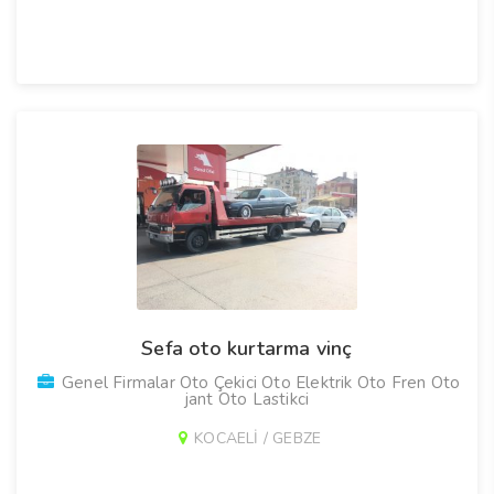
Sefa oto kurtarma vinç
Genel Firmalar Oto Çekici Oto Elektrik Oto Fren Oto
jant Oto Lastikci
KOCAELİ / GEBZE