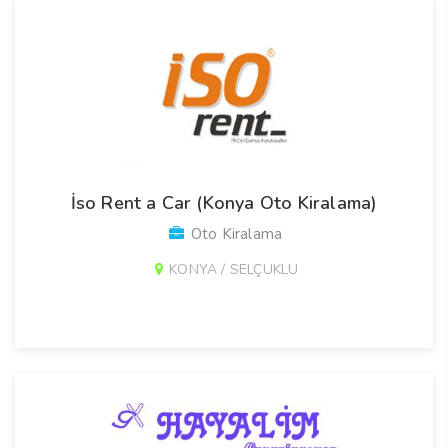
İso Rent a Car (Konya Oto Kiralama)
Oto Kiralama
KONYA / SELÇUKLU