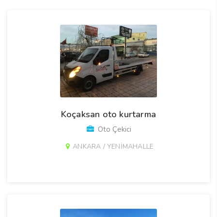
Koçaksan oto kurtarma
Oto Çekici
ANKARA / YENİMAHALLE