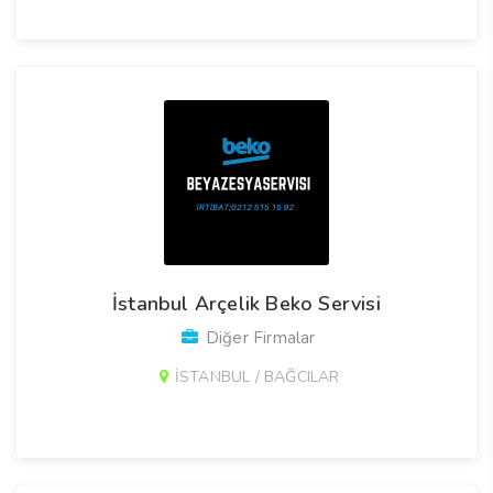
İstanbul Arçelik Beko Servisi
Diğer Firmalar
İSTANBUL / BAĞCILAR