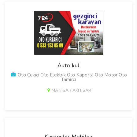
Auto kul
Oto Çekici Oto Elektrik Oto Kaporta Oto Motor Oto
Tamirci
MANİSA / AKHİSAR
Kardeşler Mobilya