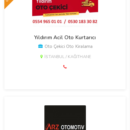
Yıldırım Acil Oto Kurtarıcı
Oto Çekici Oto Kiralama
İSTANBUL / KAĞITHANE