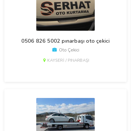
0506 826 5002 pınarbaşı oto çekici
Oto Çekici
KAYSERİ / PINARBAŞI