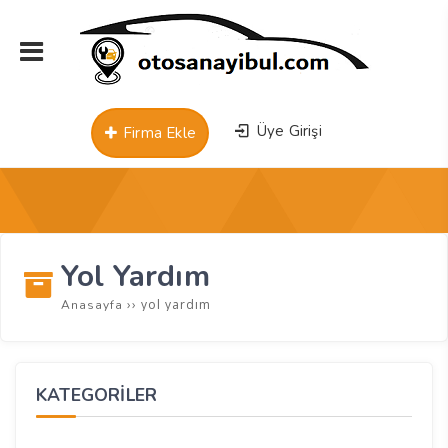
Üye Girişi
Firma Ekle
Yol Yardım
››
yol yardım
Anasayfa
KATEGORİLER