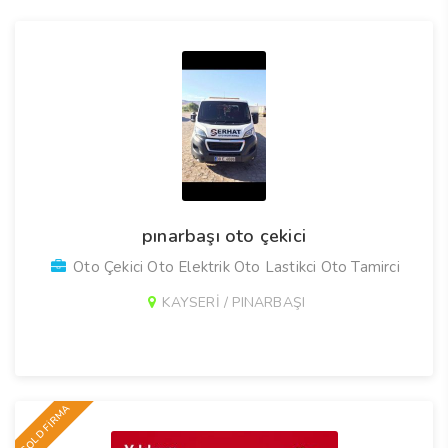
pınarbaşı oto çekici
Oto Çekici Oto Elektrik Oto Lastikci Oto Tamirci
KAYSERİ / PINARBAŞI
GOLD FİRMA