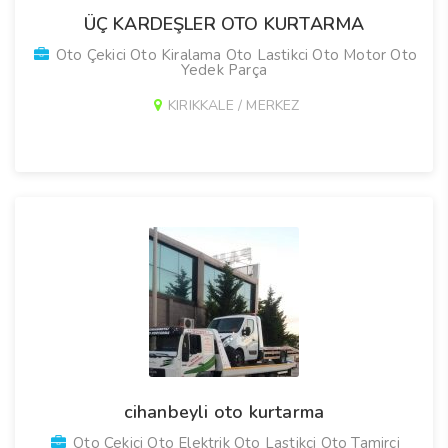
ÜÇ KARDEŞLER OTO KURTARMA
Oto Çekici Oto Kiralama Oto Lastikci Oto Motor Oto
Yedek Parça
KIRIKKALE / MERKEZ
cihanbeyli oto kurtarma
Oto Çekici Oto Elektrik Oto Lastikci Oto Tamirci