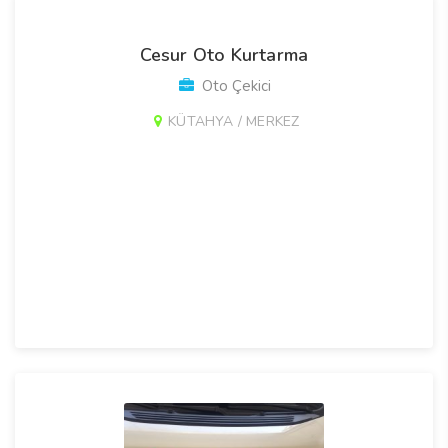
Cesur Oto Kurtarma
Oto Çekici
KÜTAHYA / MERKEZ