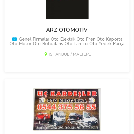
ARZ OTOMOTİV
Genel Firmalar Oto Elektrik Oto Fren Oto Kaporta
Oto Motor Oto Rotbalans Oto Tamirci Oto Yedek Parça
İSTANBUL / MALTEPE