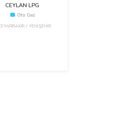
CEYLAN LPG
Oto Gaz
DİYARBAKIR / YENİŞEHİR