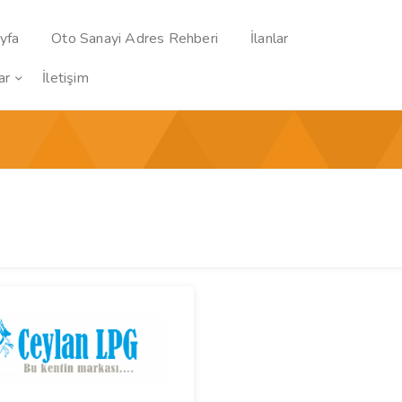
yfa
Oto Sanayi Adres Rehberi
İlanlar
ar
İletişim