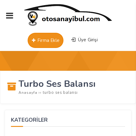
Üye Girişi
Firma Ekle
Turbo Ses Balansı
››
turbo ses balansı
Anasayfa
KATEGORİLER