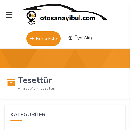
Üye Girişi
Firma Ekle
Tesettür
››
tesettür
Anasayfa
KATEGORİLER