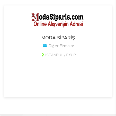
MODA SİPARİŞ
Diğer Firmalar
İSTANBUL / EYÜP