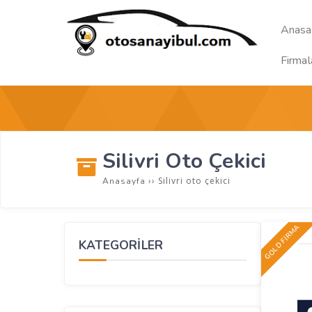
Anasa
Firmal
Silivri Oto Çekici
››
Silivri oto çekici
Anasayfa
GOLD FİRMA
KATEGORİLER