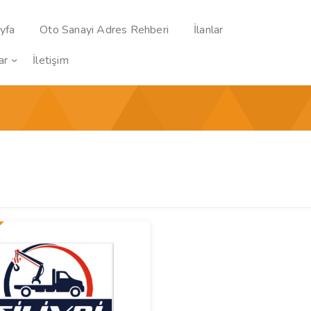
yfa
Oto Sanayi Adres Rehberi
İlanlar
ar
İletişim