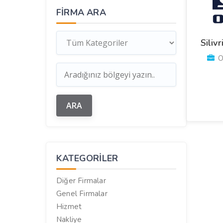
FIRMA ARA
Siliv
Ot
KATEGORILER
Diğer Firmalar
Genel Firmalar
Hizmet
Nakliye