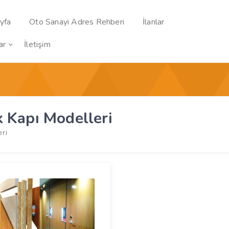
yfa
Oto Sanayi Adres Rehberi
İlanlar
ar
İletişim
 Kapı Modelleri
eri