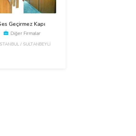
Ses Geçirmez Kapı
Diğer Firmalar
İSTANBUL / SULTANBEYLİ