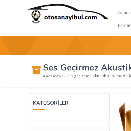
Anasa
Firmal
Ses Geçirmez Akustik
››
ses geçirmez akustik kapı modell
Anasayfa
KATEGORİLER