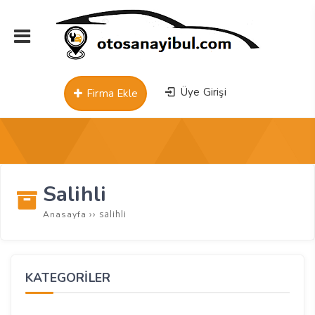
Üye Girişi
Firma Ekle
Salihli
››
salihli
Anasayfa
KATEGORİLER