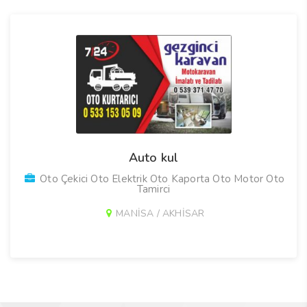
Auto kul
Oto Çekici Oto Elektrik Oto Kaporta Oto Motor Oto
Tamirci
MANİSA / AKHİSAR