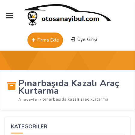
Üye Girişi
Firma Ekle
Pınarbaşıda Kazalı Araç
Kurtarma
››
pınarbaşıda kazalı araç kurtarma
Anasayfa
KATEGORİLER