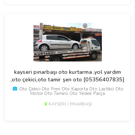
kayseri pınarbaşı oto kurtarma ,yol yardım
,oto çekici,oto tamir şen oto [05356407835]
Oto Çekici Oto Fren Oto Kaporta Oto Lastikci Oto
Motor Oto Tamirci Oto Yedek Parça
KAYSERİ / PINARBAŞI