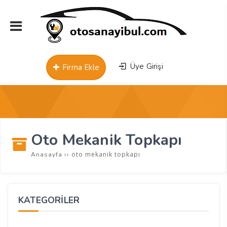
Üye Girişi
Firma Ekle
Oto Mekanik Topkapı
››
oto mekanik topkapı
Anasayfa
KATEGORİLER