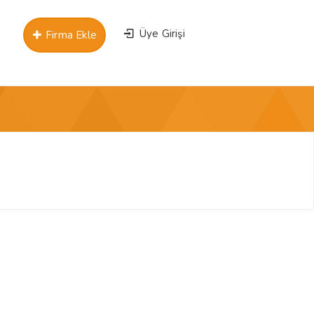
Üye Girişi
Firma Ekle