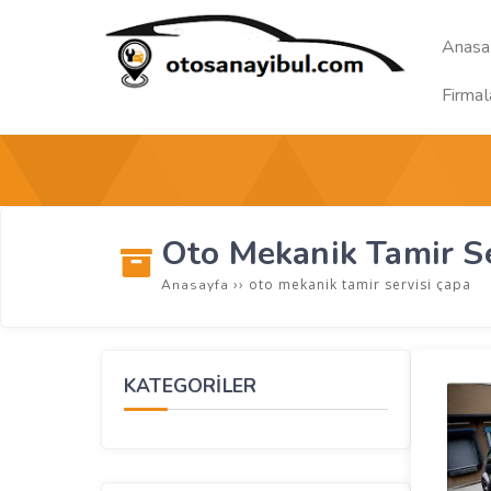
Anasa
Firmal
Oto Mekanik Tamir Se
››
oto mekanik tamir servisi çapa
Anasayfa
KATEGORİLER