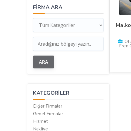
FIRMA ARA
Malko
Oto
Fren 
KATEGORILER
Diğer Firmalar
Genel Firmalar
Hizmet
Nakliye