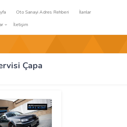
yfa
Oto Sanayi Adres Rehberi
İlanlar
ar
İletişim
rvisi Çapa