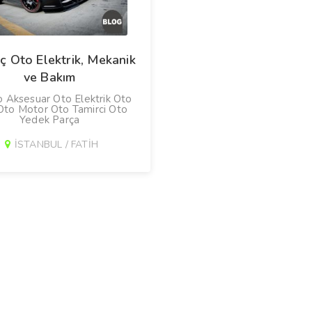
ç Oto Elektrik, Mekanik
ve Bakım
 Aksesuar Oto Elektrik Oto
Oto Motor Oto Tamirci Oto
Yedek Parça
İSTANBUL / FATİH