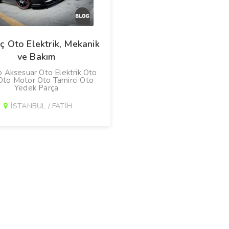
ç Oto Elektrik, Mekanik
ve Bakım
 Aksesuar Oto Elektrik Oto
Oto Motor Oto Tamirci Oto
Yedek Parça
İSTANBUL / FATİH