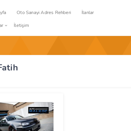
yfa
Oto Sanayi Adres Rehberi
İlanlar
ar
İletişim
Fatih