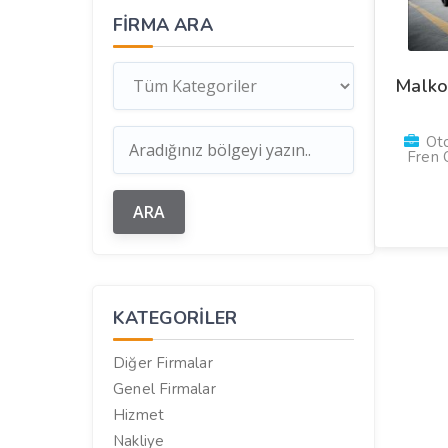
FIRMA ARA
Malko
Oto
Fren 
KATEGORILER
Diğer Firmalar
Genel Firmalar
Hizmet
Nakliye