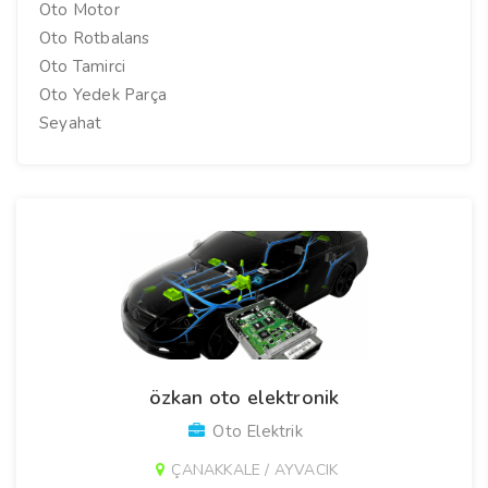
Oto Motor
Oto Rotbalans
Oto Tamirci
Oto Yedek Parça
Seyahat
özkan oto elektronik
Oto Elektrik
ÇANAKKALE / AYVACIK