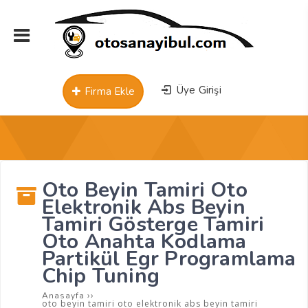
Üye Girişi
Firma Ekle
Oto Beyin Tamiri Oto
Elektronik Abs Beyin
Tamiri Gösterge Tamiri
Oto Anahta Kodlama
Partikül Egr Programlama
Chip Tuning
››
Anasayfa
oto beyin tamiri oto elektronik abs beyin tamiri