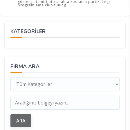
gösterge tamiri oto anahta kodlama partikül egr
programlama chip tuning
KATEGORİLER
FIRMA ARA