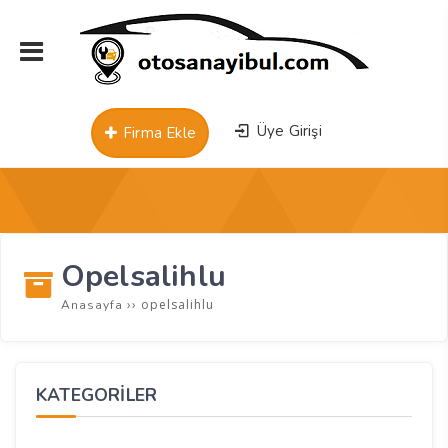
Üye Girişi
Firma Ekle
Opelsalihlu
››
opelsalihlu
Anasayfa
KATEGORİLER