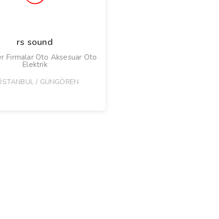
rs sound
r Firmalar Oto Aksesuar Oto
Elektrik
İSTANBUL / GÜNGÖREN