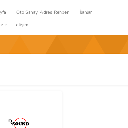
yfa
Oto Sanayi Adres Rehberi
İlanlar
ar
İletişim