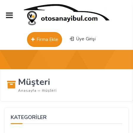
Üye Girişi
Firma Ekle
Müşteri
››
müşteri
Anasayfa
KATEGORİLER