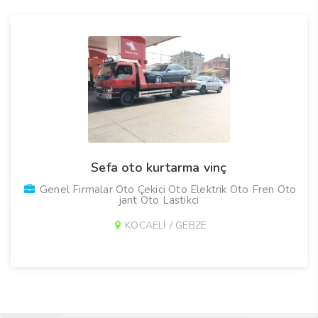
Sefa oto kurtarma vinç
Genel Firmalar Oto Çekici Oto Elektrik Oto Fren Oto
jant Oto Lastikci
KOCAELİ / GEBZE