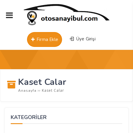
Üye Girişi
Firma Ekle
Kaset Calar
››
Kaset Calar
Anasayfa
KATEGORİLER