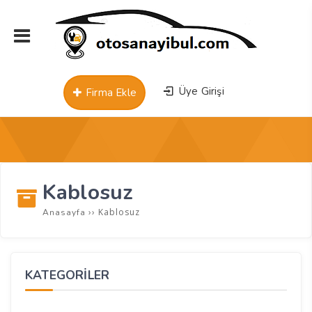
Üye Girişi
Firma Ekle
Kablosuz
››
Kablosuz
Anasayfa
KATEGORİLER