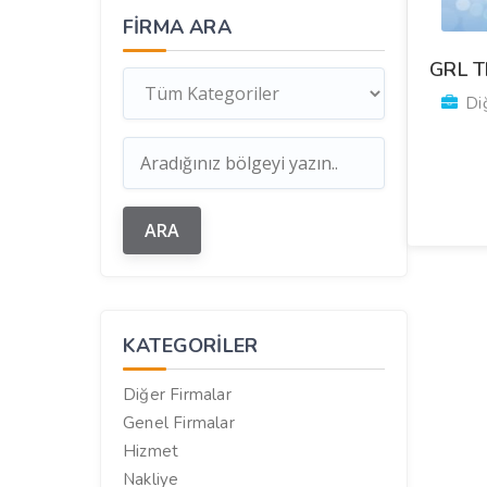
FIRMA ARA
GRL T
Diğ
KATEGORILER
Diğer Firmalar
Genel Firmalar
Hizmet
Nakliye