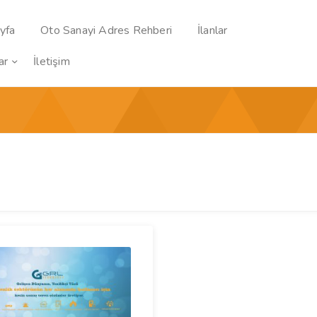
yfa
Oto Sanayi Adres Rehberi
İlanlar
ar
İletişim