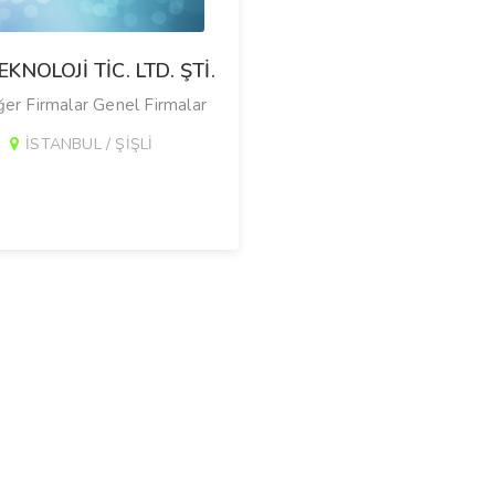
EKNOLOJİ TİC. LTD. ŞTİ.
er Firmalar Genel Firmalar
İSTANBUL / ŞİŞLİ