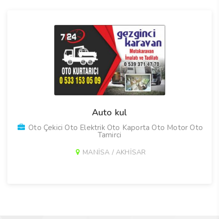
Auto kul
Oto Çekici Oto Elektrik Oto Kaporta Oto Motor Oto
Tamirci
MANİSA / AKHİSAR