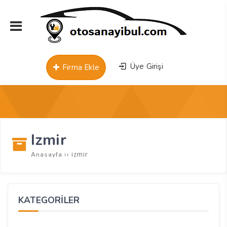
Üye Girişi
Firma Ekle
Izmir
››
izmir
Anasayfa
KATEGORİLER