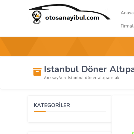
Anasa
Firmal
Istanbul Döner Altı
››
Istanbul döner altıparmak
Anasayfa
KATEGORİLER