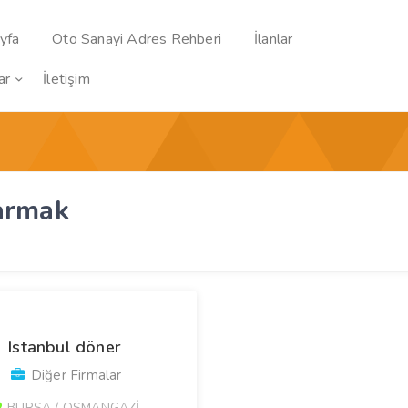
yfa
Oto Sanayi Adres Rehberi
İlanlar
ar
İletişim
parmak
Istanbul döner
Diğer Firmalar
BURSA / OSMANGAZİ