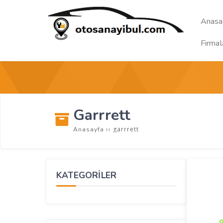
Anasa
Firmal
Garrrett
››
garrrett
Anasayfa
KATEGORİLER