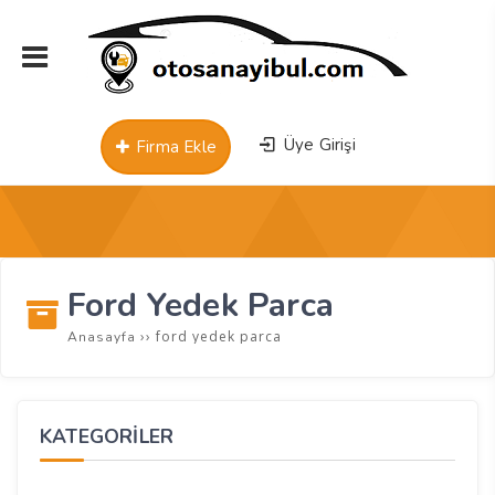
Üye Girişi
Firma Ekle
Ford Yedek Parca
››
ford yedek parca
Anasayfa
KATEGORİLER