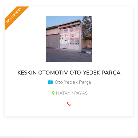
GOLD FİRMA
KESKİN OTOMOTİV OTO YEDEK PARÇA
Oto Yedek Parça
HATAY / PAYAS