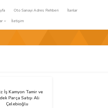
yfa
Oto Sanayi Adres Rehberi
İlanlar
ar
İletişim
z İş Kamyon Tamir ve
dek Parça Satışı Ali
Çelebioğlu