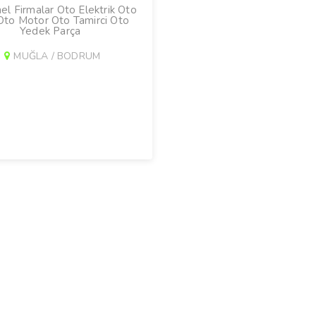
l Firmalar Oto Elektrik Oto
Oto Motor Oto Tamirci Oto
Yedek Parça
MUĞLA / BODRUM