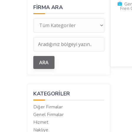
Gene
FIRMA ARA
Fren 
KATEGORILER
Diğer Firmalar
Genel Firmalar
Hizmet
Nakliye