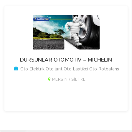
DURSUNLAR OTOMOTIV – MICHELIN
Oto Elektrik Oto jant Oto Lastikci Oto Rotbalans
MERSİN / SİLİFKE