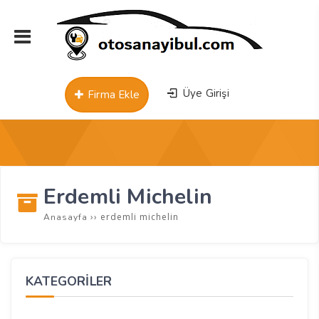
Üye Girişi
Firma Ekle
Erdemli Michelin
››
erdemli michelin
Anasayfa
KATEGORİLER