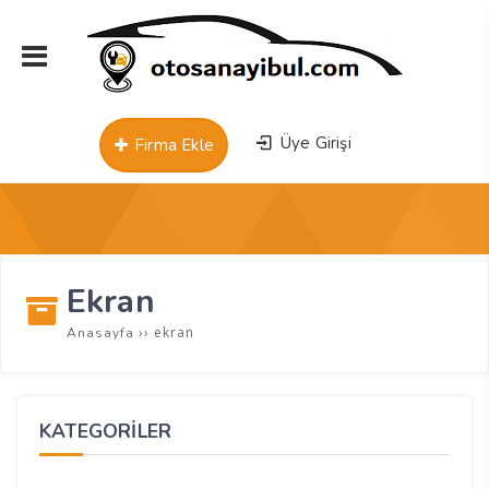
Üye Girişi
Firma Ekle
Ekran
››
ekran
Anasayfa
KATEGORİLER