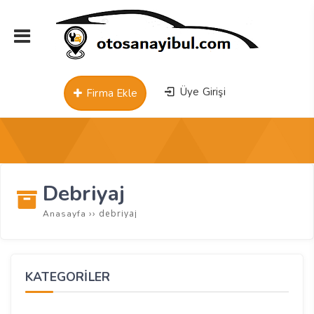
Üye Girişi
Firma Ekle
Debriyaj
››
debriyaj
Anasayfa
KATEGORİLER