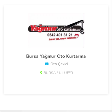
Bursa Yağmur Oto Kurtarma
Oto Çekici
BURSA / NİLÜFER