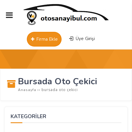
Üye Girişi
Firma Ekle
Bursada Oto Çekici
››
bursada oto çekici
Anasayfa
KATEGORİLER