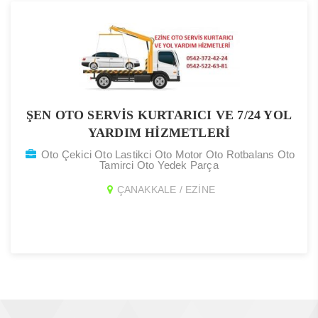
ŞEN OTO SERVİS KURTARICI VE 7/24 YOL
YARDIM HİZMETLERİ
Oto Çekici Oto Lastikci Oto Motor Oto Rotbalans Oto
Tamirci Oto Yedek Parça
ÇANAKKALE / EZİNE