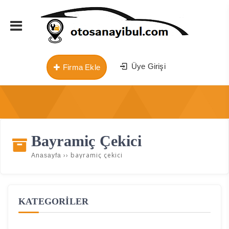
Üye Girişi
Firma Ekle
Bayramiç Çekici
››
bayramiç çekici
Anasayfa
KATEGORİLER