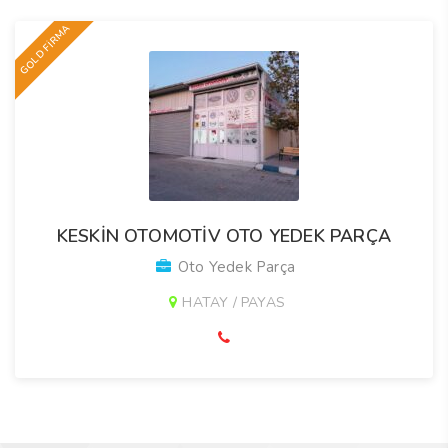
GOLD FİRMA
KESKİN OTOMOTİV OTO YEDEK PARÇA
Oto Yedek Parça
HATAY / PAYAS