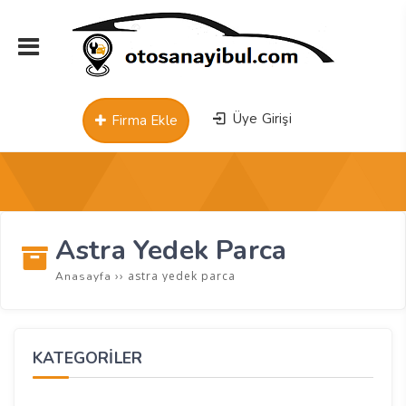
Üye Girişi
Firma Ekle
Astra Yedek Parca
››
astra yedek parca
Anasayfa
KATEGORİLER