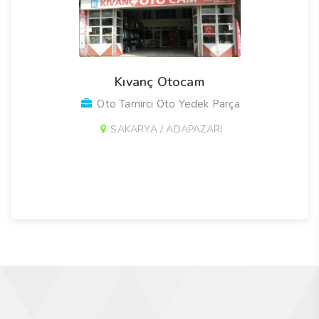
Kıvanç Otocam
Oto Tamirci Oto Yedek Parça
SAKARYA / ADAPAZARI