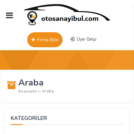
Üye Girişi
Firma Ekle
Araba
››
Araba
Anasayfa
KATEGORİLER