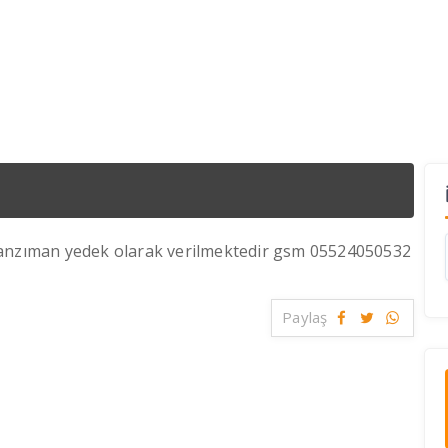
şanzıman yedek olarak verilmektedir gsm 05524050532
Paylaş