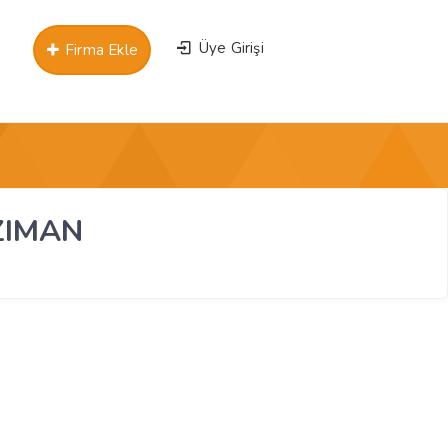
Üye Girişi
Firma Ekle
ZIMAN