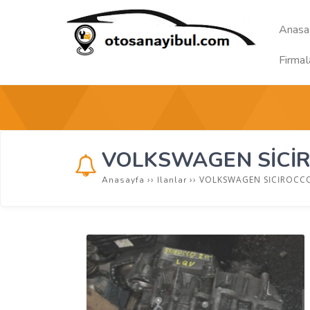
Anasa
Firmal
VOLKSWAGEN SİCİ
››
››
VOLKSWAGEN SİCİROCC
Anasayfa
İlanlar