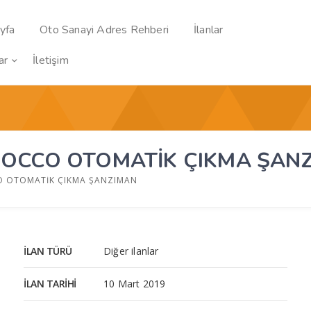
yfa
Oto Sanayi Adres Rehberi
İlanlar
ar
İletişim
ROCCO OTOMATİK ÇIKMA ŞAN
O OTOMATİK ÇIKMA ŞANZIMAN
İLAN TÜRÜ
Diğer ilanlar
İLAN TARIHI
10 Mart 2019