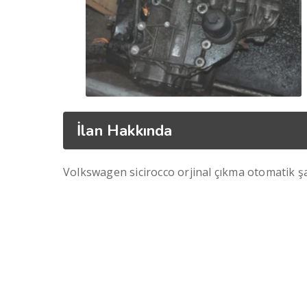
İlan Hakkında
Volkswagen sicirocco orjinal çıkma otomatik 