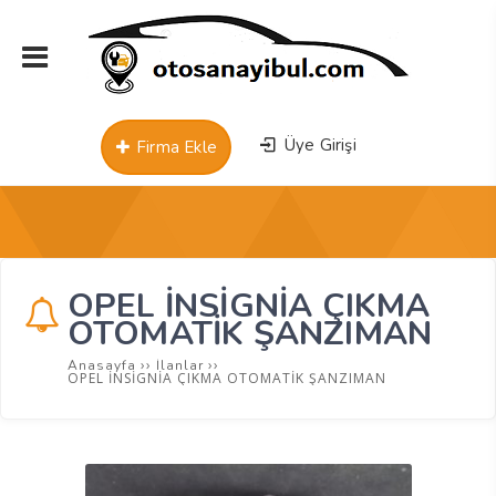
Üye Girişi
Firma Ekle
OPEL İNSİGNİA ÇIKMA
OTOMATİK ŞANZIMAN
››
››
Anasayfa
İlanlar
OPEL İNSİGNİA ÇIKMA OTOMATİK ŞANZIMAN