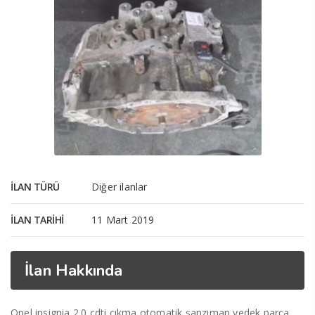
İLAN TÜRÜ
Diğer ilanlar
İLAN TARIHI
11 Mart 2019
İlan Hakkında
Opel insignia 2.0 cdti çıkma otomatik şanzıman yedek parça