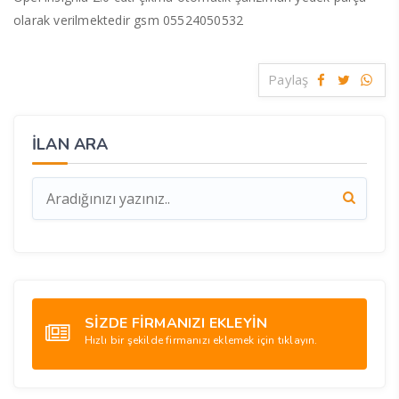
olarak verilmektedir gsm 05524050532
Paylaş
İLAN ARA
SİZDE FİRMANIZI EKLEYİN
Hızlı bir şekilde firmanızı eklemek için tıklayın.