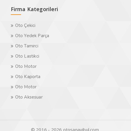
Firma Kategorileri
Oto Çekici
Oto Yedek Parça
Oto Tamirci
Oto Lastikci
Oto Motor
Oto Kaporta
Oto Motor
Oto Aksesuar
© 2016 - 2026 otosanayibul.com