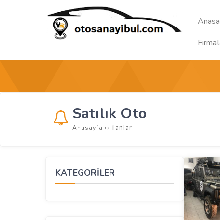
Anasa
Firmal
Satılık Oto
››
İlanlar
Anasayfa
KATEGORİLER