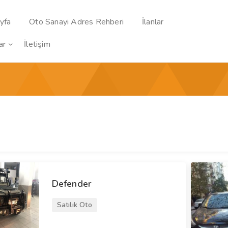
yfa
Oto Sanayi Adres Rehberi
İlanlar
ar
İletişim
Defender
Satılık Oto