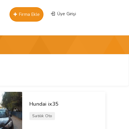
Üye Girişi
Firma Ekle
Hundai ix35
Satılık Oto