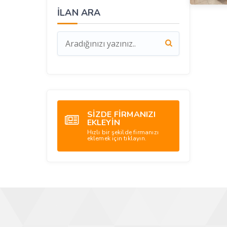
İLAN ARA
SİZDE FİRMANIZI
EKLEYİN
Hızlı bir şekilde firmanızı
eklemek için tıklayın.