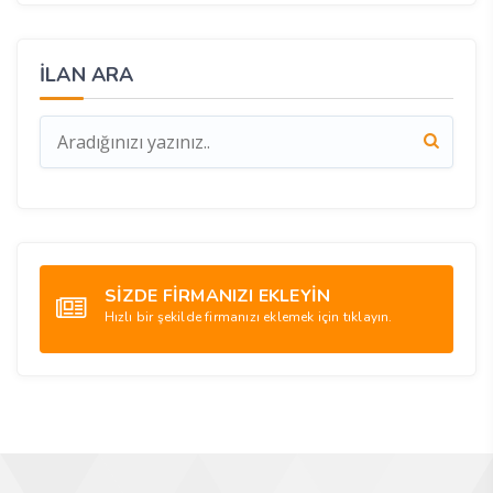
İLAN ARA
SİZDE FİRMANIZI EKLEYİN
Hızlı bir şekilde firmanızı eklemek için tıklayın.