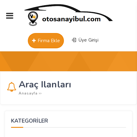
Üye Girişi
Firma Ekle
Araç Ilanları
››
Anasayfa
KATEGORİLER