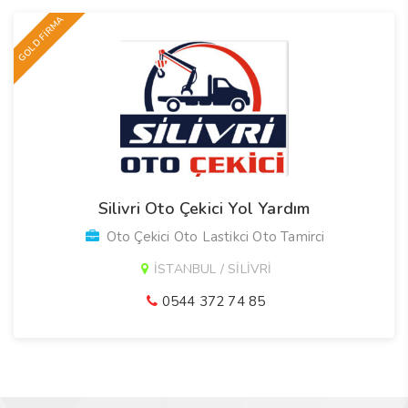
GOLD FİRMA
Silivri Oto Çekici Yol Yardım
Oto Çekici Oto Lastikci Oto Tamirci
İSTANBUL / SİLİVRİ
0544 372 74 85