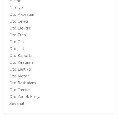
Hizmet
Nakliye
Oto Aksesuar
Oto Çekici
Oto Elektrik
Oto Fren
Oto Gaz
Oto jant
Oto Kaporta
Oto Kiralama
Oto Lastikci
Oto Motor
Oto Rotbalans
Oto Tamirci
Oto Yedek Parça
Seyahat