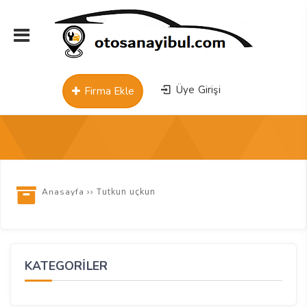
Üye Girişi
Firma Ekle
››
Tutkun uçkun
Anasayfa
KATEGORİLER